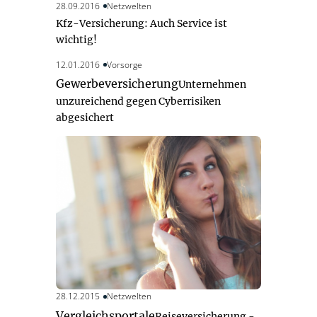
28.09.2016
Netzwelten
Kfz-Versicherung: Auch Service ist
wichtig!
12.01.2016
Vorsorge
Gewerbeversicherung
Unternehmen
unzureichend gegen Cyberrisiken
abgesichert
28.12.2015
Netzwelten
Vergleichsportale
Reiseversicherung -