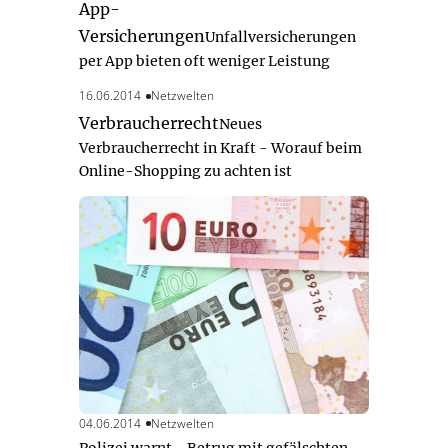
App-
Versicherungen
Unfallversicherungen
per App bieten oft weniger Leistung
16.06.2014
Netzwelten
Verbraucherrecht
Neues
Verbraucherrecht in Kraft - Worauf beim
Online-Shopping zu achten ist
04.06.2014
Netzwelten