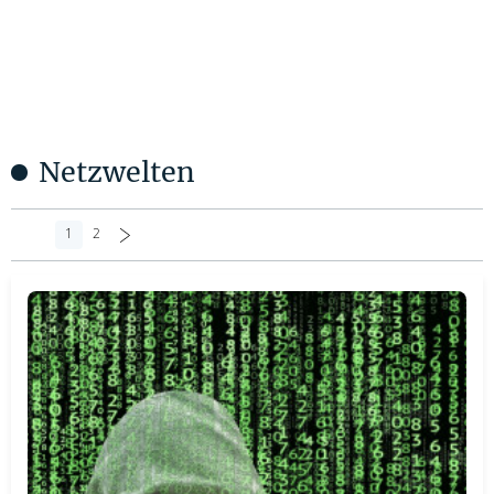
Netzwelten
1
2
>