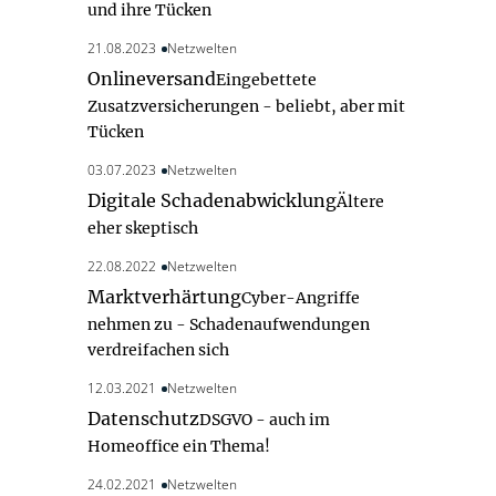
und ihre Tücken
21.08.2023
Netzwelten
Onlineversand
Eingebettete
Zusatzversicherungen - beliebt, aber mit
Tücken
03.07.2023
Netzwelten
Digitale Schadenabwicklung
Ältere
eher skeptisch
22.08.2022
Netzwelten
Marktverhärtung
Cyber-Angriffe
nehmen zu - Schadenaufwendungen
verdreifachen sich
12.03.2021
Netzwelten
Datenschutz
DSGVO - auch im
Homeoffice ein Thema!
24.02.2021
Netzwelten