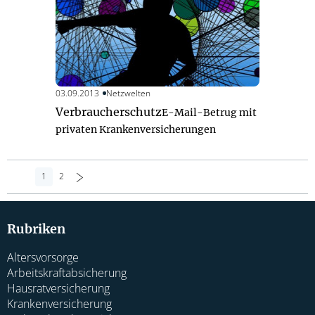
03.09.2013
Netzwelten
Verbraucherschutz
E-Mail-Betrug mit
privaten Krankenversicherungen
1
2
>
Rubriken
Altersvorsorge
Arbeitskraftabsicherung
Hausratversicherung
Krankenversicherung