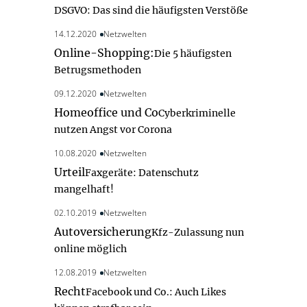
DSGVO: Das sind die häufigsten Verstöße
14.12.2020
Netzwelten
Online-Shopping:
Die 5 häufigsten
Betrugsmethoden
09.12.2020
Netzwelten
Homeoffice und Co
Cyberkriminelle
nutzen Angst vor Corona
10.08.2020
Netzwelten
Urteil
Faxgeräte: Datenschutz
mangelhaft!
02.10.2019
Netzwelten
Autoversicherung
Kfz-Zulassung nun
online möglich
12.08.2019
Netzwelten
Recht
Facebook und Co.: Auch Likes