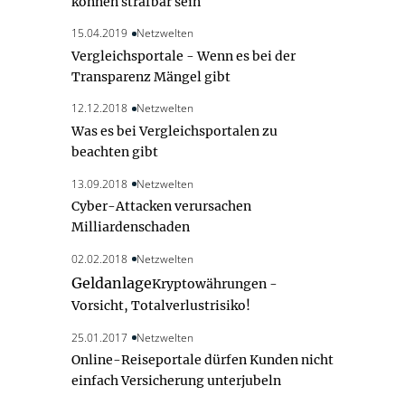
können strafbar sein
15.04.2019
Netzwelten
Vergleichsportale - Wenn es bei der
Transparenz Mängel gibt
12.12.2018
Netzwelten
Was es bei Vergleichsportalen zu
beachten gibt
13.09.2018
Netzwelten
Cyber-Attacken verursachen
Milliardenschaden
02.02.2018
Netzwelten
Geldanlage
Kryptowährungen -
Vorsicht, Totalverlustrisiko!
25.01.2017
Netzwelten
Online-Reiseportale dürfen Kunden nicht
einfach Versicherung unterjubeln