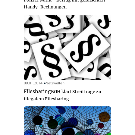
Polizei warnt - Betrug mit gefälschten
Handy-Rechnungen
09.01.2014
Netzwelten
Filesharing
BGH klärt Streitfrage zu
illegalem Filesharing