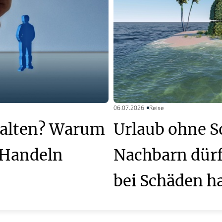
06.07.2026
Reise
alten? Warum
Urlaub ohne S
s Handeln
Nachbarn dür
bei Schäden ha