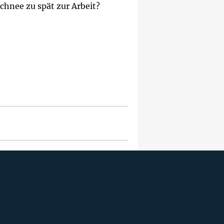
hnee zu spät zur Arbeit?
ersicherer