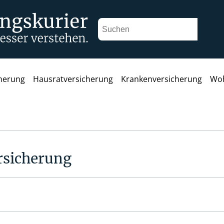
cherung
Hausratversicherung
Krankenversicherung
Woh
rsicherung