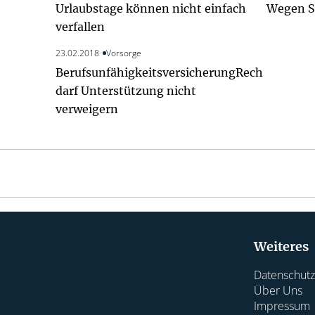
Urlaubstage können nicht einfach
Wegen Sc
verfallen
23.02.2018
Vorsorge
Berufsunfähigkeitsversicherung
Rechtsschutzv
darf Unterstützung nicht
verweigern
Weiteres
Datenschutz
Über Uns
Impressum