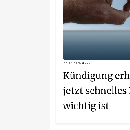
22.07.2026
Streitfall
Kündigung erh
jetzt schnelle
wichtig ist