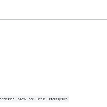
enkurier
Tageskurier
Urteile, Urteilsspruch