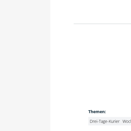
Themen:
Drei-Tage-Kurier
Woch