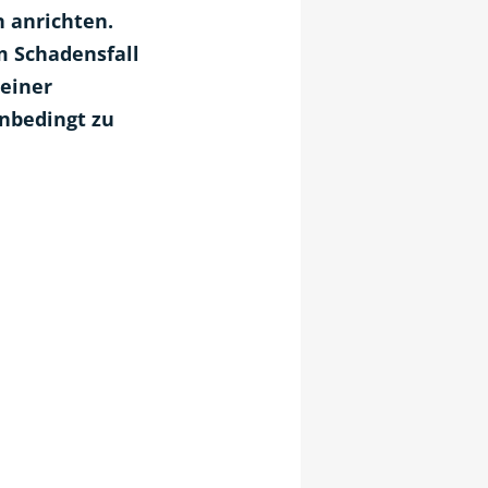
 anrichten.
m Schadensfall
 einer
unbedingt zu