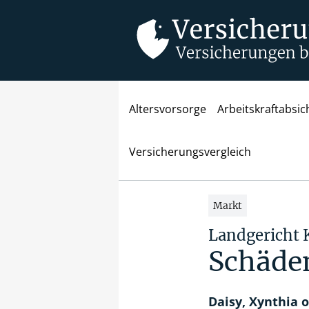
Altersvorsorge
Arbeitskraftabsi
Versicherungsvergleich
Markt
Landgericht 
Schäden
Daisy, Xynthia 