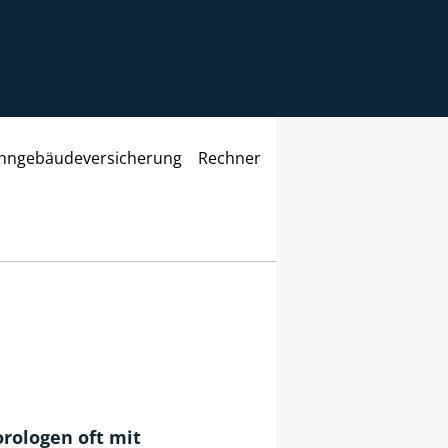
ngebäudeversicherung
Rechner
rologen oft mit