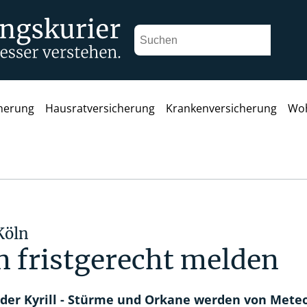
cherung
Hausratversicherung
Krankenversicherung
Woh
Köln
 fristgerecht melden
oder Kyrill - Stürme und Orkane werden von Meteo