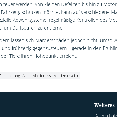
 teuer werden: Von kleinen Defekten bis hin zu Motors
n Fahrzeug schützen möchte, kann auf verschiedene 
zielle Abwehrsysteme, regelmäßige Kontrollen des Mo
, um Duftspuren zu entfernen.
ndern lassen sich Marderschäden jedoch nicht. Umso wic
 und frühzeitig gegenzusteuern – gerade in den Frühl
t der Tiere ihren Höhepunkt erreicht.
Versicherung
Auto
Marderbiss
Marderschaden
Weiteres
Datenschutz