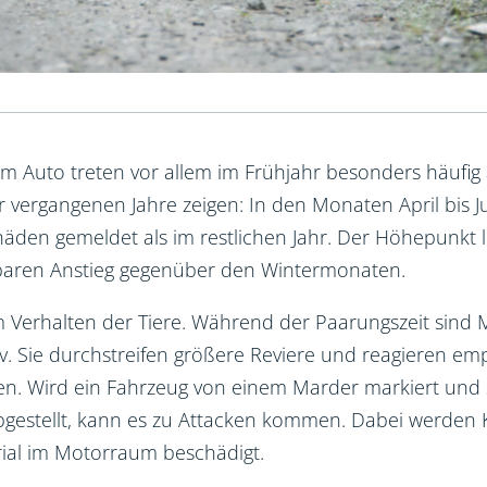
 Auto treten vor allem im Frühjahr besonders häufig 
 vergangenen Jahre zeigen: In den Monaten April bis J
äden gemeldet als im restlichen Jahr. Der Höhepunkt l
baren Anstieg gegenüber den Wintermonaten.
m Verhalten der Tiere. Während der Paarungszeit sind
iv. Sie durchstreifen größere Reviere und reagieren emp
n. Wird ein Fahrzeug von einem Marder markiert und 
bgestellt, kann es zu Attacken kommen. Dabei werden 
al im Motorraum beschädigt.