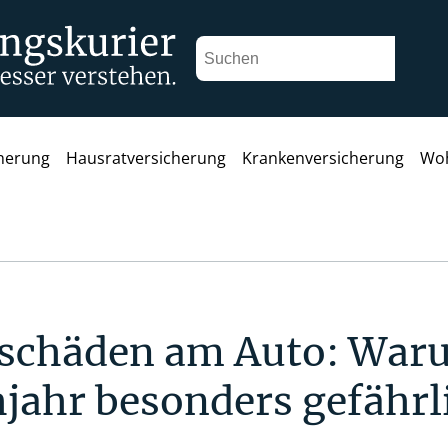
cherung
Hausratversicherung
Krankenversicherung
Woh
schäden am Auto: War
jahr besonders gefährl