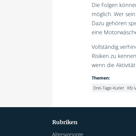
Die Folgen können
möglich. Wer sei
Dazu gehören spe
eine Motorwäsche
Vollständig verhi
Risiken zu kennen
wenn die Aktivitä
Themen:
Drei-Tage-Kurier
Kfz-
Rubriken
Altersvorsorge