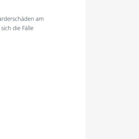
 Marderschäden am
ich die Fälle