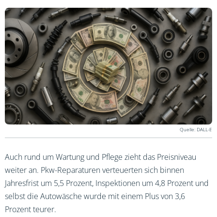
DALL-E
Auch rund um Wartung und Pflege zieht das Preisniveau
weiter an. Pkw-Reparaturen verteuerten sich binnen
Jahresfrist um 5,5 Prozent, Inspektionen um 4,8 Prozent und
selbst die Autowäsche wurde mit einem Plus von 3,6
Prozent teurer.