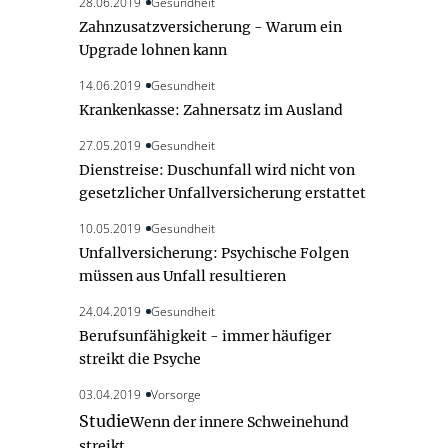
28.06.2019
Gesundheit
Zahnzusatzversicherung - Warum ein
Upgrade lohnen kann
14.06.2019
Gesundheit
Krankenkasse: Zahnersatz im Ausland
27.05.2019
Gesundheit
Dienstreise: Duschunfall wird nicht von
gesetzlicher Unfallversicherung erstattet
10.05.2019
Gesundheit
Unfallversicherung: Psychische Folgen
müssen aus Unfall resultieren
24.04.2019
Gesundheit
Berufsunfähigkeit - immer häufiger
streikt die Psyche
03.04.2019
Vorsorge
Studie
Wenn der innere Schweinehund
streikt