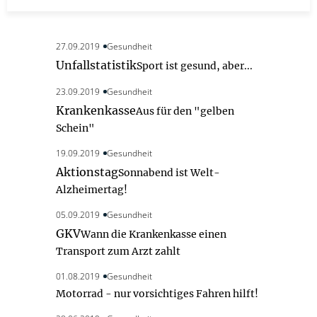
27.09.2019
Gesundheit
Unfallstatistik
Sport ist gesund, aber...
23.09.2019
Gesundheit
Krankenkasse
Aus für den "gelben
Schein"
19.09.2019
Gesundheit
Aktionstag
Sonnabend ist Welt-
Alzheimertag!
05.09.2019
Gesundheit
GKV
Wann die Krankenkasse einen
Transport zum Arzt zahlt
01.08.2019
Gesundheit
Motorrad - nur vorsichtiges Fahren hilft!