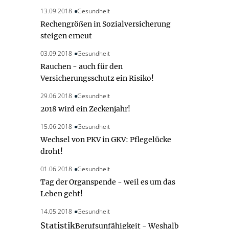
13.09.2018
Gesundheit
Rechengrößen in Sozialversicherung
steigen erneut
03.09.2018
Gesundheit
Rauchen - auch für den
Versicherungsschutz ein Risiko!
29.06.2018
Gesundheit
2018 wird ein Zeckenjahr!
15.06.2018
Gesundheit
Wechsel von PKV in GKV: Pflegelücke
droht!
01.06.2018
Gesundheit
Tag der Organspende - weil es um das
Leben geht!
14.05.2018
Gesundheit
Statistik
Berufsunfähigkeit - Weshalb