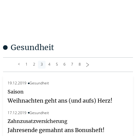
Gesundheit
<
1
2
3
4
5
6
7
8
>
19.12.2019
Gesundheit
Saison
Weihnachten geht ans (und aufs) Herz!
17.12.2019
Gesundheit
Zahnzusatzversicherung
Jahresende gemahnt ans Bonusheft!