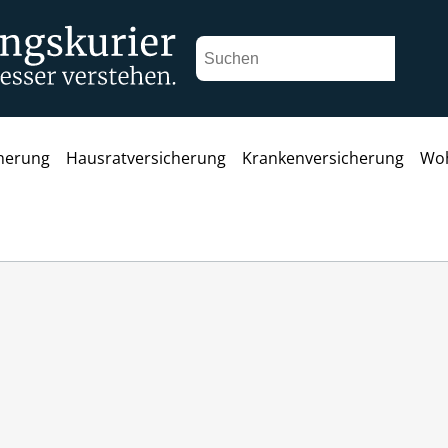
cherung
Hausratversicherung
Krankenversicherung
Woh