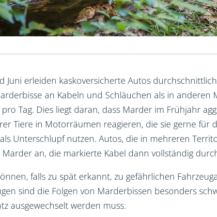
d Juni erleiden kaskoversicherte Autos durchschnittlich
rderbisse an Kabeln und Schläuchen als in anderen M
 pro Tag. Dies liegt daran, dass Marder im Frühjahr agg
r Tiere in Motorräumen reagieren, die sie gerne für 
 als Unterschlupf nutzen. Autos, die in mehreren Territ
e Marder an, die markierte Kabel dann vollständig durc
nnen, falls zu spät erkannt, zu gefährlichen Fahrzeuga
eugen sind die Folgen von Marderbissen besonders schw
atz ausgewechselt werden muss.