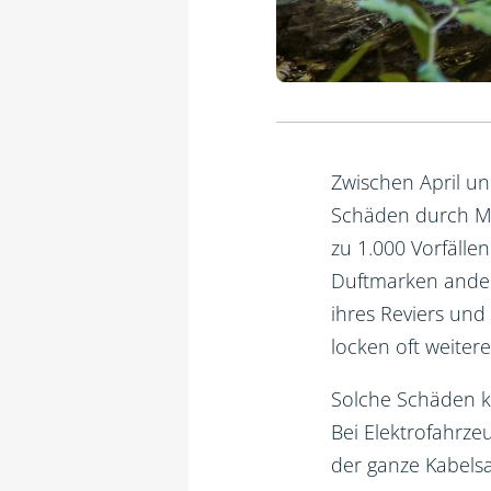
Zwischen April un
Schäden durch Ma
zu 1.000 Vorfällen
Duftmarken andere
ihres Reviers und
locken oft weiter
Solche Schäden kö
Bei Elektrofahrz
der ganze Kabels