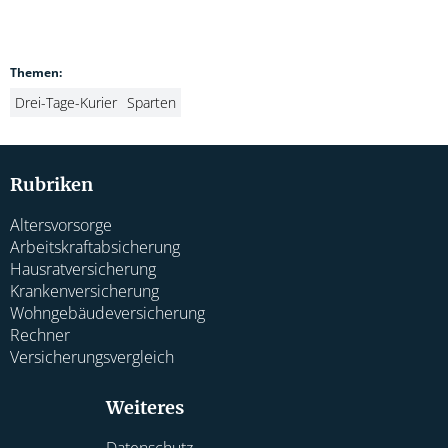
Themen:
Drei-Tage-Kurier
Sparten
Rubriken
Altersvorsorge
Arbeitskraftabsicherung
Hausratversicherung
Krankenversicherung
Wohngebäudeversicherung
Rechner
Versicherungsvergleich
Weiteres
Datenschutz