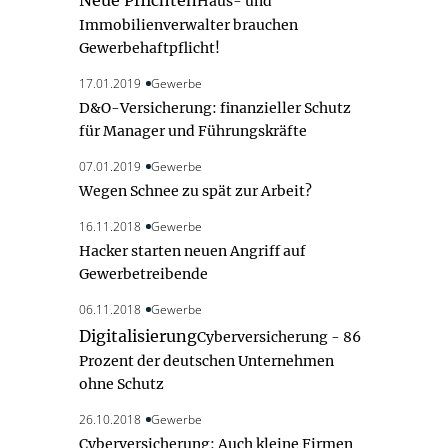
Neue Pflichten
Haus- und
Immobilienverwalter brauchen
Gewerbehaftpflicht!
17.01.2019
Gewerbe
D&O-Versicherung: finanzieller Schutz
für Manager und Führungskräfte
07.01.2019
Gewerbe
Wegen Schnee zu spät zur Arbeit?
16.11.2018
Gewerbe
Hacker starten neuen Angriff auf
Gewerbetreibende
06.11.2018
Gewerbe
Digitalisierung
Cyberversicherung - 86
Prozent der deutschen Unternehmen
ohne Schutz
26.10.2018
Gewerbe
Cyberversicherung: Auch kleine Firmen