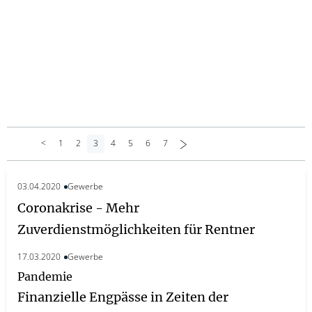
<
1
2
3
4
5
6
7
>
03.04.2020
Gewerbe
Coronakrise - Mehr
Zuverdienstmöglichkeiten für Rentner
17.03.2020
Gewerbe
Pandemie
Finanzielle Engpässe in Zeiten der