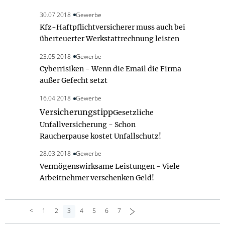
30.07.2018
Gewerbe
Kfz-Haftpflichtversicherer muss auch bei
überteuerter Werkstattrechnung leisten
23.05.2018
Gewerbe
Cyberrisiken - Wenn die Email die Firma
außer Gefecht setzt
16.04.2018
Gewerbe
Versicherungstipp
Gesetzliche
Unfallversicherung - Schon
Raucherpause kostet Unfallschutz!
28.03.2018
Gewerbe
Vermögenswirksame Leistungen - Viele
Arbeitnehmer verschenken Geld!
<
1
2
3
4
5
6
7
>