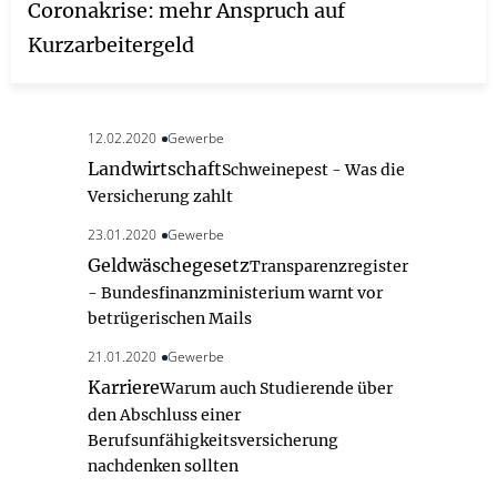
Coronakrise: mehr Anspruch auf
Kurzarbeitergeld
12.02.2020
Gewerbe
Landwirtschaft
Schweinepest - Was die
Versicherung zahlt
23.01.2020
Gewerbe
Geldwäschegesetz
Transparenzregister
- Bundesfinanzministerium warnt vor
betrügerischen Mails
21.01.2020
Gewerbe
Karriere
Warum auch Studierende über
den Abschluss einer
Berufsunfähigkeitsversicherung
nachdenken sollten