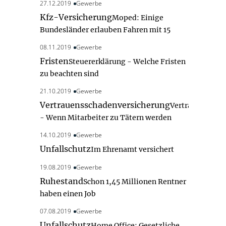
27.12.2019
Gewerbe
Kfz-Versicherung
Moped: Einige
Bundesländer erlauben Fahren mit 15
08.11.2019
Gewerbe
Fristen
Steuererklärung - Welche Fristen
zu beachten sind
21.10.2019
Gewerbe
Vertrauensschadenversicherung
Vertrauensscha
- Wenn Mitarbeiter zu Tätern werden
14.10.2019
Gewerbe
Unfallschutz
Im Ehrenamt versichert
19.08.2019
Gewerbe
Ruhestand
Schon 1,45 Millionen Rentner
haben einen Job
07.08.2019
Gewerbe
Unfallschutz
Home Office: Gesetzliche