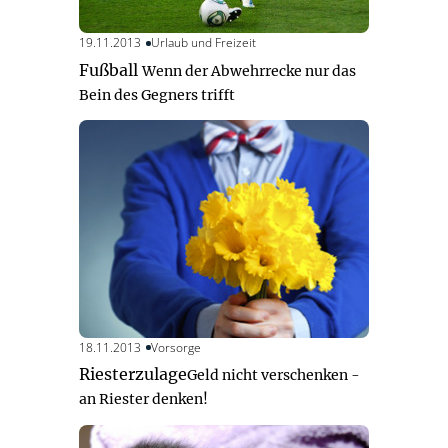
19.11.2013
Urlaub und Freizeit
Fußball
Wenn der Abwehrrecke nur das
Bein des Gegners trifft
18.11.2013
Vorsorge
Riesterzulage
Geld nicht verschenken -
an Riester denken!