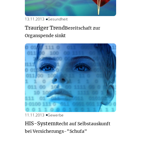
13.11.2013
Gesundheit
Trauriger Trend
Bereitschaft zur
Organspende sinkt
11.11.2013
Gewerbe
HIS-System
Recht auf Selbstauskunft
bei Versicherungs-"Schufa"