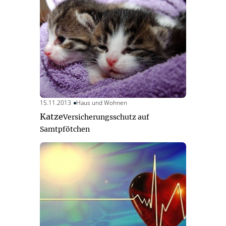
15.11.2013
Haus und Wohnen
Katze
Versicherungsschutz auf
Samtpfötchen