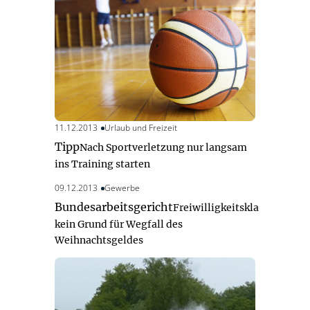
11.12.2013
Urlaub und Freizeit
Tipp
Nach Sportverletzung nur langsam
ins Training starten
09.12.2013
Gewerbe
Bundesarbeitsgericht
Freiwilligkeitsklausel
kein Grund für Wegfall des
Weihnachtsgeldes