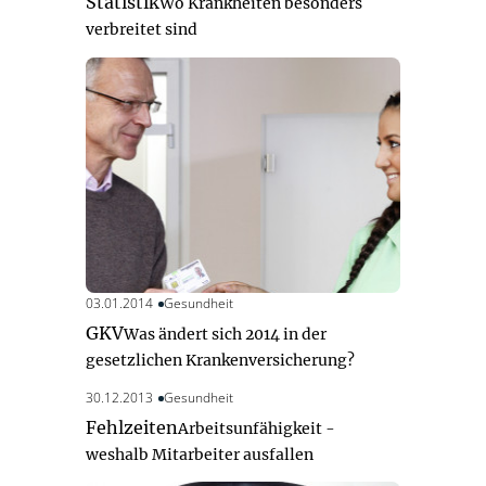
Statistik
Wo Krankheiten besonders
verbreitet sind
03.01.2014
Gesundheit
GKV
Was ändert sich 2014 in der
gesetzlichen Krankenversicherung?
30.12.2013
Gesundheit
Fehlzeiten
Arbeitsunfähigkeit -
weshalb Mitarbeiter ausfallen