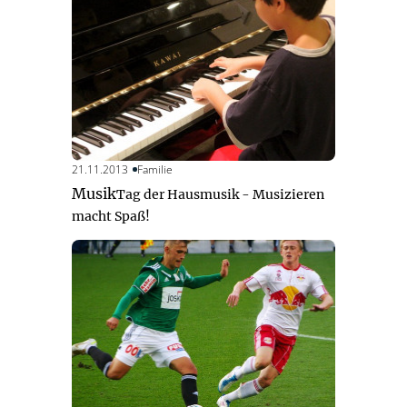
21.11.2013
Familie
Musik
Tag der Hausmusik - Musizieren
macht Spaß!