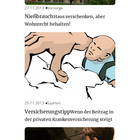
27.11.2013
Vorsorge
Nießbrauch
Haus verschenken, aber
Wohnrecht behalten!
25.11.2013
Sparten
Versicherungstipp
Wenn der Beitrag in
der privaten Krankenversicherung steigt