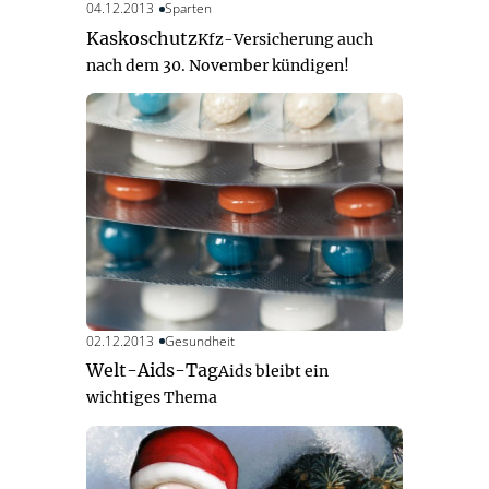
04.12.2013
Sparten
Kaskoschutz
Kfz-Versicherung auch
nach dem 30. November kündigen!
02.12.2013
Gesundheit
Welt-Aids-Tag
Aids bleibt ein
wichtiges Thema