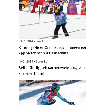
13.01.2014
Familie
Kinderpolicen
Unfallversicherungen per
App bieten oft nur Basisschutz
10.01.2014
Gewerbe
Selbständigkeit
Karriereziele 2014: Auf
zu neuen Ufern!